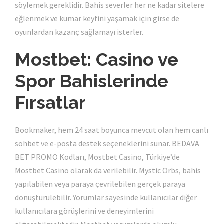
söylemek gereklidir. Bahis severler her ne kadar sitelere
eğlenmek ve kumar keyfini yaşamak için girse de
oyunlardan kazanç sağlamayı isterler.
Mostbet: Casino ve
Spor Bahislerinde
Fırsatlar
Bookmaker, hem 24 saat boyunca mevcut olan hem canlı
sohbet ve e-posta destek seçeneklerini sunar. BEDAVA
BET PROMO Kodları, Mostbet Casino, Türkiye’de
Mostbet Casino olarak da verilebilir. Mystic Orbs, bahis
yapılabilen veya paraya çevrilebilen gerçek paraya
dönüştürülebilir. Yorumlar sayesinde kullanıcılar diğer
kullanıcılara görüşlerini ve deneyimlerini