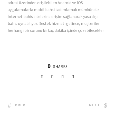
adresi üzerinden erişilebilen Android ve IOS
uygulamalarla mobil bahsi tadımlamak mümkündür.
İnternet bahis sitelerine erişim sağlanarak yasa dışı
bahis oynatılıyor. Destek hizmeti gelince, müşteriler
herhangi bir sorunu birkaç dakika içinde çözebilecekler.
0
SHARES
PREV
NEXT