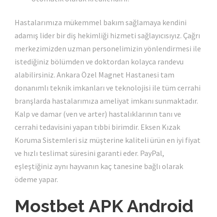
Hastalarımıza mükemmel bakım sağlamaya kendini
adamış lider bir diş hekimliği hizmeti sağlayıcısıyız. Çağrı
merkezimizden uzman personelimizin yönlendirmesi ile
istediğiniz bölümden ve doktordan kolayca randevu
alabilirsiniz. Ankara Özel Magnet Hastanesi tam
donanımlı teknik imkanları ve teknolojisi ile tüm cerrahi
branşlarda hastalarımıza ameliyat imkanı sunmaktadır.
Kalp ve damar (ven ve arter) hastalıklarının tanı ve
cerrahi tedavisini yapan tıbbi birimdir. Eksen Kızak
Koruma Sistemleri siz müşterine kaliteli ürün en iyi fiyat
ve hızlı teslimat süresini garanti eder. PayPal,
eşleştiğiniz aynı hayvanın kaç tanesine bağlı olarak
ödeme yapar.
Mostbet APK Android