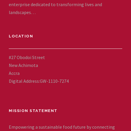
enterprise dedicated to transforming lives and
landscapes…
LOCATION
#27 Obodoi Street
New Achimota
Accra
Digital Address:GW-1110-7274
MISSION STATEMENT
Empowering a sustainable food future by connecting