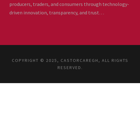
producers, traders, and consumers through technology-
driven innovation, transparency, and trust…
COPYRIGHT © 2025, CASTORCAREGH, ALL RIGHTS
RESERVED.