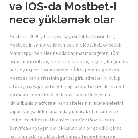
və IOS-da Mostbet-i
necə yükləmək olar
Mostbet, 2009 yılında piyasaya sürüldü Venson Ltd,
Mostbet’in sahibi ve işletmecisidir. Mostbet, öncelikli
olarak spor bahislerine odaklanmasına rağmen, tüm
oyuncuların ihtiyaçlarını karşılamak için geniş bir gerçek
para oyun portföyüne sahiptir. İlk yapmanız gereken
Mostbet bahis sitesinin güncel giriş adreslerini bulup
siteye giriş yapmaktır. Bilindiği üzere Türkiye’de hizmet
vermekte olan birçok bahis sitesi var. Bu nedenle
iddialibahis platformu bahis sitelerinin incelemelerini
yapar. Dünya dilleri arasında yapılacak olan cümle ve
kelime çevirilerinizi kolaylaştırır. ÇevirSözlük.com
Dünya’da en yaygın olarak kullanılan bir çok dili içinde
barındırmaktadır. Mostbet bahis sitesine kolay üye