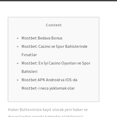
Content
Mostbet Bedava Bonus
Mostbet: Casino ve Spor Bahislerinde
Fırsatlar
Mostbet: En İyi Casino Oyunları ve Spor
Bahisleri
Mostbet APK Android və IOS-da
Mostbet-i necə yükləmək olar
Haber Bültenimize kayıt olarak yeni haber ve
duyurulardan anında haberdar olabilirsiniz.