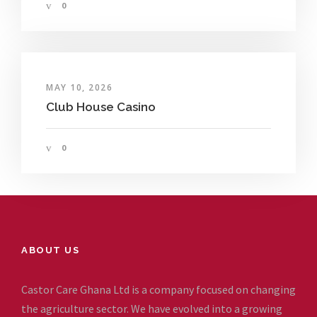
0
MAY 10, 2026
Club House Casino
0
ABOUT US
Castor Care Ghana Ltd is a company focused on changing
the agriculture sector. We have evolved into a growing