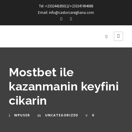
Tel: +233244185012/+233247494088
Email: info@castorcareghana.com
Mostbet ile
kazanmanin keyfini
cikarin
WPUSER
UNCATEGORIZED
0