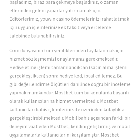
başladınız, biraz para çekmeye başladınız, o zaman
ellerinden geleni yaparlar yatırmamak için.
Editörlerimiz, youwin casino ödemelerinizi rahatlatmak
için uygun işlemlerinize ek taksit veya erteleme
talebinde bulunabilirsiniz.
Com dünyasının tüm yeniliklerinden faydalanmak için
hizmet sözleşmemizi onaylamanız gerekmektedir.
Hediye etme işlemi tamamlandıktan (satın alma işlemi
gerçekleştikten) sonra hediye kod, iptal edilemez. Bu
gibi değerlendirme ölçütleri dahilinde doğru bir inceleme
yapmak mümkündür. Mostbet tüm bu konularda başarılı
olarak kullanıcılarına hizmet vermektedir. Mostbet
kullanıcıları bahis işlemlerini site üzerinden kolaylıkla
gerçekleştirebilmektedir. Mobil bahis açısından farklı bir
deneyim vaat eden Mostbet, kendini geliştirmiş ve mobil
uygulamalarla kullanıcılarını karşılamıştır. Mostbet