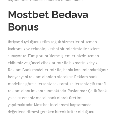
Mostbet Bedava
Bonus
İhtiyaç duyduğunuz tüm sağlık hizmetlerini uzman
kadromuz ve teknolojik tıbbi birimlerimiz ile sizlere
sunuyoruz. Tüm görüntüleme işlemlerinizde uzman
ekibimiz ve güncel cihazlarımız ile hizmetinizdeyiz.
Reklam Bank modellerimiz ile, bankı konumlandırdığınız
her yer yeni reklam alanları olacaktır. Reklam bank
modeline göre dilerseniz tek taraflı dilerseniz çift taraflı
reklam alanı imkanı sunmaktadır. Paslanmaz Çelik Bank
ya da isterseniz metal bank olarak üretimi
yapılmaktadır. Mostbet incelemesi kapsamında
değerlendirilmesi gereken birçok kriter olduğunu