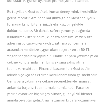
bonusları ve günün oyunları promosyonları dahildir.
Bu teşvikler, Mostbet’teki kumar deneyiminizi kesinlikle
geliştirecektir. Ardından karşınıza gelen Mostbet üyelik
formunu kendi bilgilerinizde eksiksiz bir şekilde
doldurmalısınız. Bir dahaki sefere yorum yaptığımda
kullanılmak üzere adımı, e-posta adresimi ve web site
adresimi bu tarayıcıya kaydet. Yatırma yöntemleri
arasından kendinize uygun olanı seçerek en az 50 TL
‘değerinde yatırım yapınız. Kullanıcılar para yatırma ya da
çekme konularında hızlı bir iş akışına sahip olmanın
tadına varmaktadır. Finansal başarımları Mostbet’in
adından çokça söz ettiren konular arasında gelmektedir.
Geniş para yatırma ve çekme seçenekleriyle finansal
anlamda başarıyı tadımlamak mümkündür. Paranızı
yatırıp oynarken hiç bir şey olmaz, güler yüzlü hizmet,
anında cevaplar gelir. Ama ne zaman ki para kazanmaya