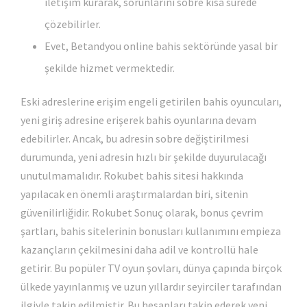
iletişim kurarak, sorunlarını sobre kısa sürede
çözebilirler.
Evet, Betandyou online bahis sektöründe yasal bir
şekilde hizmet vermektedir.
Eski adreslerine erişim engeli getirilen bahis oyuncuları,
yeni giriş adresine erişerek bahis oyunlarına devam
edebilirler. Ancak, bu adresin sobre değiştirilmesi
durumunda, yeni adresin hızlı bir şekilde duyurulacağı
unutulmamalıdır. Rokubet bahis sitesi hakkında
yapılacak en önemli araştırmalardan biri, sitenin
güvenilirliğidir. Rokubet Sonuç olarak, bonus çevrim
şartları, bahis sitelerinin bonusları kullanımını empieza
kazançların çekilmesini daha adil ve kontrollü hale
getirir. Bu popüler TV oyun şovları, dünya çapında birçok
ülkede yayınlanmış ve uzun yıllardır seyirciler tarafından
ilgiyle takip edilmiştir. Bu hesapları takip ederek yeni