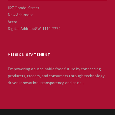
#27 Obodoi Street
New Achimota
Accra
Digital Address:GW-1110-7274
MISSION STATEMENT
Empowering a sustainable food future by connecting
producers, traders, and consumers through technology-
driven innovation, transparency, and trust…