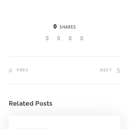
0
SHARES
PREV
NEXT
Related Posts