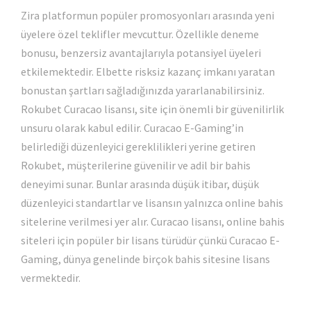
Zira platformun popüler promosyonları arasında yeni
üyelere özel teklifler mevcuttur. Özellikle deneme
bonusu, benzersiz avantajlarıyla potansiyel üyeleri
etkilemektedir. Elbette risksiz kazanç imkanı yaratan
bonustan şartları sağladığınızda yararlanabilirsiniz.
Rokubet Curacao lisansı, site için önemli bir güvenilirlik
unsuru olarak kabul edilir. Curacao E-Gaming’in
belirlediği düzenleyici gereklilikleri yerine getiren
Rokubet, müşterilerine güvenilir ve adil bir bahis
deneyimi sunar. Bunlar arasında düşük itibar, düşük
düzenleyici standartlar ve lisansın yalnızca online bahis
sitelerine verilmesi yer alır. Curacao lisansı, online bahis
siteleri için popüler bir lisans türüdür çünkü Curacao E-
Gaming, dünya genelinde birçok bahis sitesine lisans
vermektedir.