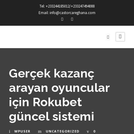
Tel: +233244185012/+233247494088
Email: info@castorcareghana.com
Gerçek kazanç
arayan oyuncular
için Rokubet
güncel sistemi
WPUSER
UNCATEGORIZED
0