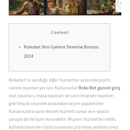
Content
Rokubet Yeni Üyelere Deneme Bonusu
2024
Rokubet’in sunduğu diğer hizmetler arasında çeşitli
casino oyunları yer alır. Kullanıcılar
Roku Bet güncel giriş
slot oyunları, masa oyunları ve canlı krupiyer oyunları
gibi birçok seçenek arasından seçim yapabilirler.
Kullanıcılara canlı destek hizmeti sunar ve e-posta
yoluyla da iletişim kurulabilir. Müşteri hizmetleri ekibi,
kullanıcıların her türlü sorununu çözmeye yardımcı olur.