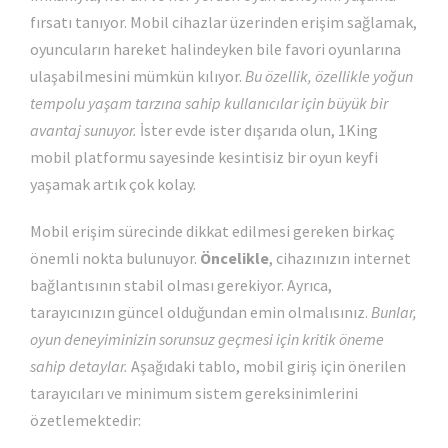
fırsatı tanıyor. Mobil cihazlar üzerinden erişim sağlamak,
oyuncuların hareket halindeyken bile favori oyunlarına
ulaşabilmesini mümkün kılıyor.
Bu özellik, özellikle yoğun
tempolu yaşam tarzına sahip kullanıcılar için büyük bir
avantaj sunuyor.
İster evde ister dışarıda olun, 1King
mobil platformu sayesinde kesintisiz bir oyun keyfi
yaşamak artık çok kolay.
Mobil erişim sürecinde dikkat edilmesi gereken birkaç
önemli nokta bulunuyor.
Öncelikle
, cihazınızın internet
bağlantısının stabil olması gerekiyor. Ayrıca,
tarayıcınızın güncel olduğundan emin olmalısınız.
Bunlar,
oyun deneyiminizin sorunsuz geçmesi için kritik öneme
sahip detaylar.
Aşağıdaki tablo, mobil giriş için önerilen
tarayıcıları ve minimum sistem gereksinimlerini
özetlemektedir: