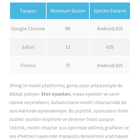
Tarayıcı
Minimum Sürüm
İşletim Sistemi
Google Chrome
80
Android/iOS
Safari
13
iOS
Firefox
75
Android/iOS
1King’in mobil platformu, geniş oyun yelpazesiyle de
dikkat çekiyor.
Slot oyunları
, masa oyunları ve canlı
casino seçenekleri, kullanıcıların mobil cihazlarında da
aynı kalitede oynanabiliyor.
Bu çeşitlilik, oyunculara farklı
türdeki oyunları keşfetme ve deneme fırsatı sunuyor.
Üstelik, mobil cihazlar için optimize edilmiş grafikler ve
ses efektleri sayesinde masaüstü deneyimini aratmayan