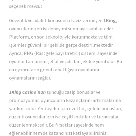
seçenek mevcut.
Güvenlik ve adalet konusunda taviz vermeyen
1King
,
oyuncularına en iyi deneyimi sunmayı taahhüt eder.
Platform, en son teknolojiyle korunmakta ve tüm
işlemler güvenli bir şekilde gerçekleştirilmektedir.
Ayrıca, RNG (Rastgele Sayı Üretici) sistemi sayesinde
oyunlar tamamen şeffaf ve adil bir şekilde yürütülür. Bu
da oyuncuların gönül rahatlığıyla oyunlarını
oynamalarını sağlar.
1King Casino’nun
sunduğu cazip bonuslar ve
promosyonlar, oyuncuların kazançlarını artırmalarına
yardımcı olur. Yeni üyeler için özel hoş geldin bonusları,
düzenli oyuncular için ise çeşitli ödüller ve turnuvalar
düzenlenmektedir. Bu fırsatlar sayesinde hem
eğlenebilir hem de kazancınızı katlayabilirsiniz.