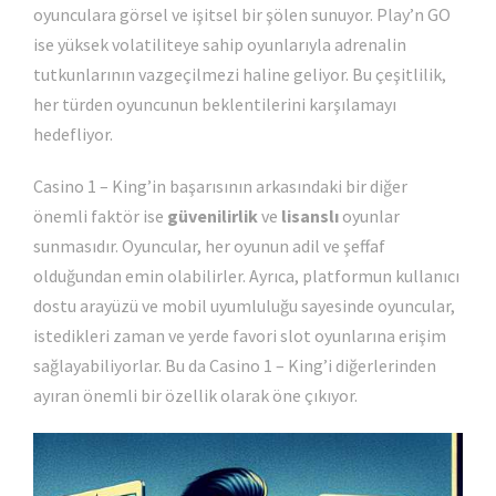
oyunculara görsel ve işitsel bir şölen sunuyor. Play’n GO
ise yüksek volatiliteye sahip oyunlarıyla adrenalin
tutkunlarının vazgeçilmezi haline geliyor. Bu çeşitlilik,
her türden oyuncunun beklentilerini karşılamayı
hedefliyor.
Casino 1 – King’in başarısının arkasındaki bir diğer
önemli faktör ise
güvenilirlik
ve
lisanslı
oyunlar
sunmasıdır. Oyuncular, her oyunun adil ve şeffaf
olduğundan emin olabilirler. Ayrıca, platformun kullanıcı
dostu arayüzü ve mobil uyumluluğu sayesinde oyuncular,
istedikleri zaman ve yerde favori slot oyunlarına erişim
sağlayabiliyorlar. Bu da Casino 1 – King’i diğerlerinden
ayıran önemli bir özellik olarak öne çıkıyor.