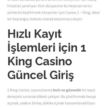
fırsatlar yaratıyor. Slot dünyasının bu heyecan verici
yönlerini keşfetmek isteyenler için Casino 1 – King, ideal
bir başlangıç noktası olarak karşımıza çıkıyor.
Hızlı Kayıt
İşlemleri için 1
King Casino
Güncel Giriş
1 King Casino, oyuncularına
hızlı ve güvenilir
bir kayıt
deneyimi sunarak dikkat çekiyor. Bu platformda hesap
açmak, sadece birkaç dakika içinde tamamlanabiliyor.