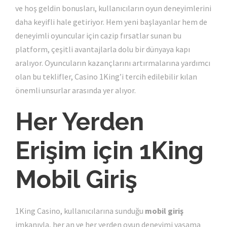
ve hoş geldin bonusları, kullanıcıların oyun deneyimlerini
daha keyifli hale getiriyor. Hem yeni başlayanlar hem de
deneyimli oyuncular için cazip fırsatlar sunan bu
platform, çeşitli avantajlarla dolu bir dünyaya kapı
aralıyor. Oyuncuların kazançlarını artırmalarına yardımcı
olan bu teklifler, Casino 1King’i tercih edilebilir kılan
önemli unsurlar arasında yer alıyor.
Her Yerden
Erişim için 1King
Mobil Giriş
1King Casino, kullanıcılarına sunduğu
mobil giriş
imkanıyla, her an ve her yerden oyun deneyimi yaşama