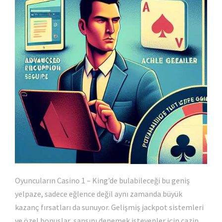
Oyuncuların Casino 1 – King’de bulabileceği bu geniş
yelpaze, sadece eğlence değil aynı zamanda büyük
kazanç fırsatları da sunuyor. Gelişmiş jackpot sistemleri
ve özel bonuslar, şansını denemek isteyenler için cazip