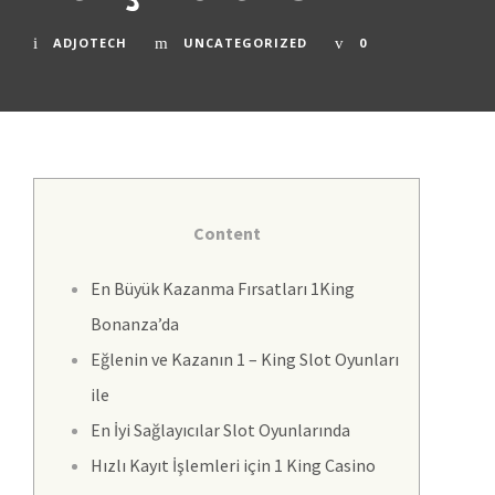
ADJOTECH
UNCATEGORIZED
0
Content
En Büyük Kazanma Fırsatları 1King
Bonanza’da
Eğlenin ve Kazanın 1 – King Slot Oyunları
ile
En İyi Sağlayıcılar Slot Oyunlarında
Hızlı Kayıt İşlemleri için 1 King Casino