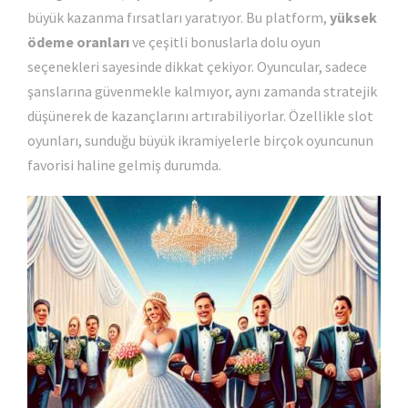
büyük kazanma fırsatları yaratıyor. Bu platform,
yüksek
ödeme oranları
ve çeşitli bonuslarla dolu oyun
seçenekleri sayesinde dikkat çekiyor. Oyuncular, sadece
şanslarına güvenmekle kalmıyor, aynı zamanda stratejik
düşünerek de kazançlarını artırabiliyorlar. Özellikle slot
oyunları, sunduğu büyük ikramiyelerle birçok oyuncunun
favorisi haline gelmiş durumda.