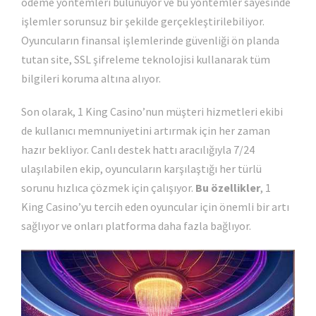
ödeme yöntemleri bulunuyor ve bu yöntemler sayesinde
işlemler sorunsuz bir şekilde gerçekleştirilebiliyor.
Oyuncuların finansal işlemlerinde güvenliği ön planda
tutan site, SSL şifreleme teknolojisi kullanarak tüm
bilgileri koruma altına alıyor.
Son olarak, 1 King Casino’nun müşteri hizmetleri ekibi
de kullanıcı memnuniyetini artırmak için her zaman
hazır bekliyor. Canlı destek hattı aracılığıyla 7/24
ulaşılabilen ekip, oyuncuların karşılaştığı her türlü
sorunu hızlıca çözmek için çalışıyor.
Bu özellikler
, 1
King Casino’yu tercih eden oyuncular için önemli bir artı
sağlıyor ve onları platforma daha fazla bağlıyor.