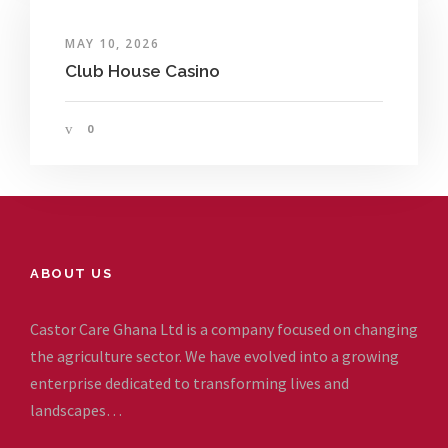
MAY 10, 2026
Club House Casino
0
ABOUT US
Castor Care Ghana Ltd is a company focused on changing
the agriculture sector. We have evolved into a growing
enterprise dedicated to transforming lives and
landscapes…