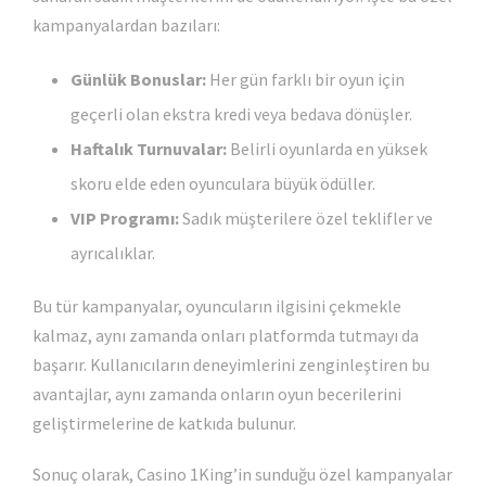
kampanyalardan bazıları:
Günlük Bonuslar:
Her gün farklı bir oyun için
geçerli olan ekstra kredi veya bedava dönüşler.
Haftalık Turnuvalar:
Belirli oyunlarda en yüksek
skoru elde eden oyunculara büyük ödüller.
VIP Programı:
Sadık müşterilere özel teklifler ve
ayrıcalıklar.
Bu tür kampanyalar, oyuncuların ilgisini çekmekle
kalmaz, aynı zamanda onları platformda tutmayı da
başarır. Kullanıcıların deneyimlerini zenginleştiren bu
avantajlar, aynı zamanda onların oyun becerilerini
geliştirmelerine de katkıda bulunur.
Sonuç olarak, Casino 1King’in sunduğu özel kampanyalar